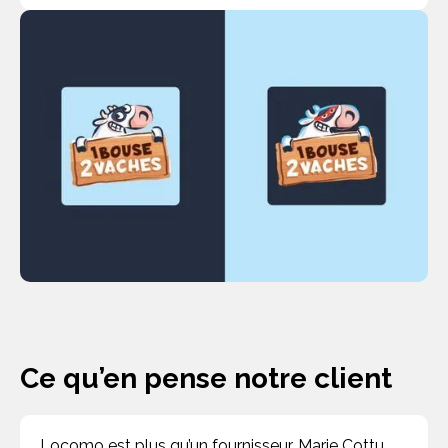
Ce qu’en pense notre client
Locomo est plus qu’un fournisseur. Marie Cottu,