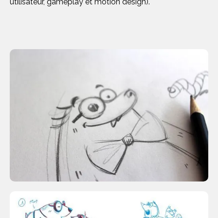
utilisateur, gameplay et motion design).