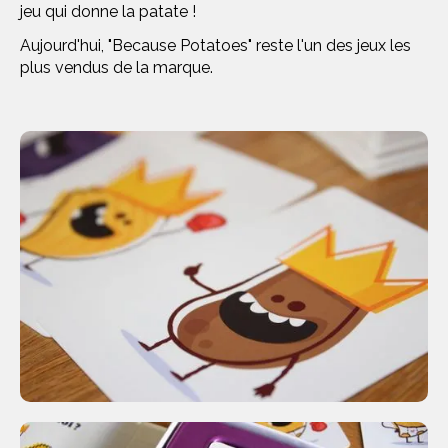
jeu qui donne la patate !
Aujourd'hui, "Because Potatoes" reste l'un des jeux les
plus vendus de la marque.