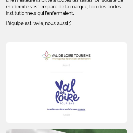
une meilleure lisibilité à toutes les tailles. Un souffle de
modernité s’est emparé de la marque, loin des codes
institutionnels qui l’enfermaient.
L’équipe est ravie, nous aussi ;)